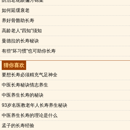
防治老花眼偏方锦集
如何延缓衰老
养好骨骼助长寿
高龄老人“四知”须知
曼德拉的长寿秘诀
有些“坏习惯”也可助你长寿
猜你喜欢
要想长寿必须精充气足神全
中医长寿秘诀情志养生
中医养生长寿的秘诀
93岁名医教老年人长寿养生秘诀
中医养生长寿的理论是什么
孟子的长寿经验