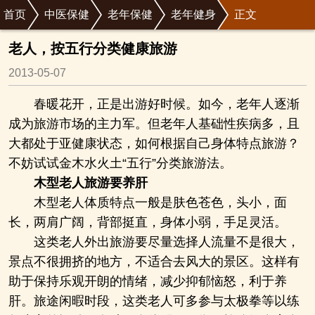
首页
中医保健
老年保健
老年健身
正文
老人，按五行分类健康旅游
2013-05-07
春暖花开，正是出游好时候。如今，老年人逐渐
成为旅游市场的主力军。但老年人基础性疾病多，且
大都处于亚健康状态，如何根据自己身体特点旅游？
不妨试试金木水火土“五行”分类旅游法。
木型老人旅游要养肝
木型老人体质特点一般是肤色苍色，头小，面
长，两肩广阔，背部挺直，身体小弱，手足灵活。
这类老人外出旅游要尽量选择人流量不是很大，
景点不很拥挤的地方，不适合去风大的景区。这样有
助于保持乐观开朗的情绪，减少抑郁恼怒，利于养
肝。旅途闲暇时段，这类老人可多参与太极拳等以练