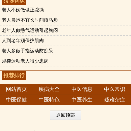
猜你喜欢
老人不妨做做正驼操
老人晨运不宜长时间蹲马步
老年人做憋气运动引起胸闷
人到老年须保护肌肉
老人多做手指运动防痴呆
规律运动老人很少患病
推荐排行
网站首页
疾病大全
中医信息
中医常识
中医保健
中医特色
中医养生
疑难杂症
返回顶部