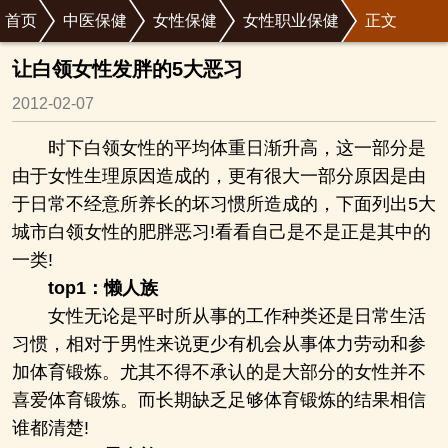
首页
中医保健
女性保健
女性职业保健
正文
让白领女性发胖的5大恶习
2012-02-07
时下白领女性的平均体重日渐升高，这一部分是
由于女性生理原因造成的，更有很大一部分原因是由
于日常不经意所养长的坏习惯所造成的，下面列出5大
城市白领女性的肥胖恶习!看看自己是不是正是其中的
一类!
top1：懒人族
女性无论是平时所从事的工作种类还是日常生活
习惯，相对于男性来说更少有机会从事体力劳动和参
加体育锻炼。尤其不得不承认的是大部分的女性并不
喜爱体育锻炼。而长期缺乏足够体育锻炼的结果相信
谁都清楚!