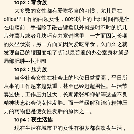
top2：零食族
大多数的女性都有爱吃零食的习惯，尤其是在
office里工作的白领女性，80%以上的上班时间都是坐
在电脑前，手指除了敲击键盘以外就是时不时的抓几
片炸薯片或者几块巧克力塞进嘴里。一方面因为长期
的久坐伏案，另一方面又因为爱吃零食，久而久之就
发现自己的腰围变粗了!所以最普遍的办公室身材就是
局部肥胖--小肚腩!
top3：压力族
当今社会女性在社会上的地位日益提高，平日所
从事的工作越来越繁重，甚至已经赶超男性。生活节
奏过快，工作压力过大，长期紧张和抑郁等这些不良
精神状态都会使女性发胖。而一些缓解和治疗精神压
力的药物也是使女性发胖的原因之一。
top4：夜生活族
现在生活在城市里的女性有很多都喜欢夜生活，