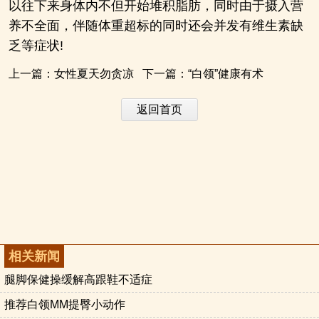
以往下来身体内不但开始堆积脂肪，同时由于摄入营
养不全面，伴随体重超标的同时还会并发有维生素缺
乏等症状!
上一篇：
女性夏天勿贪凉
下一篇：
“白领”健康有术
返回首页
相关新闻
腿脚保健操缓解高跟鞋不适症
推荐白领MM提臀小动作