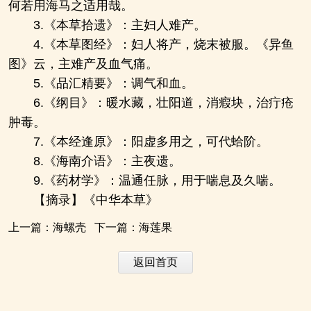
何若用海马之适用哉。
3.《本草拾遗》：主妇人难产。
4.《本草图经》：妇人将产，烧末被服。《异鱼
图》云，主难产及血气痛。
5.《品汇精要》：调气和血。
6.《纲目》：暖水藏，壮阳道，消瘕块，治疔疮
肿毒。
7.《本经逢原》：阳虚多用之，可代蛤阶。
8.《海南介语》：主夜遗。
9.《药材学》：温通任脉，用于喘息及久喘。
【摘录】《中华本草》
上一篇：
海螺壳
下一篇：
海莲果
返回首页