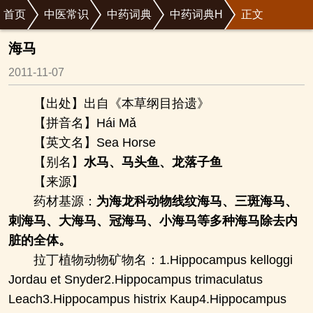
首页
中医常识
中药词典
中药词典H
正文
海马
2011-11-07
【出处】出自《本草纲目拾遗》
【拼音名】Hái Mǎ
【英文名】Sea Horse
【别名】
水马、马头鱼、龙落子鱼
【来源】
药材基源：
为海龙科动物线纹海马、三斑海马、
刺海马、大海马、冠海马、小海马等多种海马除去内
脏的全体。
拉丁植物动物矿物名：1.Hippocampus kelloggi
Jordau et Snyder2.Hippocampus trimaculatus
Leach3.Hippocampus histrix Kaup4.Hippocampus