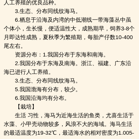
人工养殖的优良品种。
3.生态、分布同线纹海马。
6.栖息于沿海及内湾的中低潮线一带海藻丛中虽
个体小，生长慢，便适温性大，成熟期早，饲养3-8个
月即达性成熟，夏秋季为繁殖期，每胎产仔数10-400
尾左右。
资源分布：1.我国分布于东海和南海。
2.我国分布于东海及南海。浙江、福建、广东沿
海已进行人工养殖。
3.生态、分布同线纹海马。
5.我国渤海有分布，较少。
6.我国沿海均有分布。
【栽培】
生活 习性，海马为近海生活的鱼类，尤喜生活于
水藻、小甲壳动物较多，风浪不大的海域。海马生活
的最适温度为19-32℃，最适海水的相对密度为1.005-