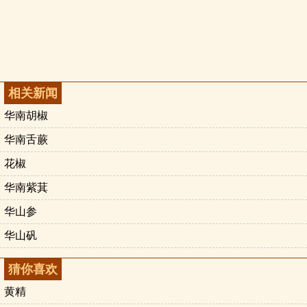
相关新闻
华南胡椒
华南舌蕨
花椒
华南紫萁
华山参
华山矾
猜你喜欢
黄精