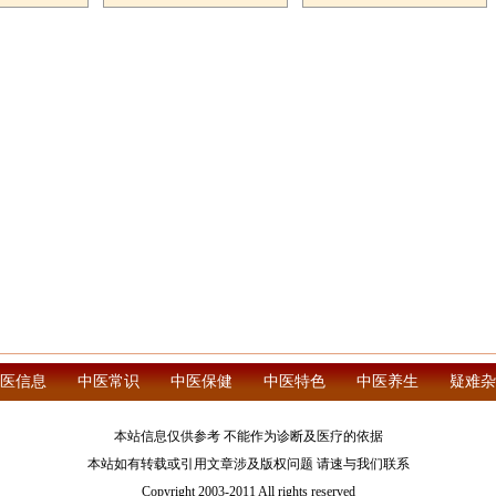
医信息
中医常识
中医保健
中医特色
中医养生
疑难杂
本站信息仅供参考 不能作为诊断及医疗的依据
本站如有转载或引用文章涉及版权问题 请速与我们联系
Copyright 2003-2011 All rights reserved