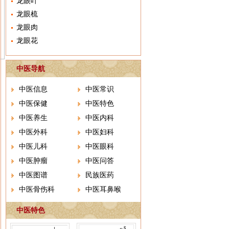
龙眼叶
龙眼梳
龙眼肉
龙眼花
中医导航
中医信息
中医常识
中医保健
中医特色
中医养生
中医内科
中医外科
中医妇科
中医儿科
中医眼科
中医肿瘤
中医问答
中医图谱
民族医药
中医骨伤科
中医耳鼻喉
中医特色