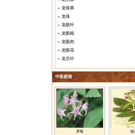
龙珠果
龙珠
龙眼叶
龙眼梳
龙眼肉
龙眼花
龙爪叶
中医图谱
茅莓
陆