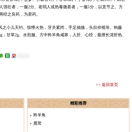
。病人强壮者，一服2分。老弱人或热毒微甚者，一服1分，以意节之。方
肝两经之良药，为君药。
生风之小儿天钓。惊悸火热，牙关紧闭，手足抽搐，头目仰视等。钩藤
，天麻6g，甘草2g。水煎服。方中羚羊角咸寒，入肝、心经，最擅长清肝热、
>> 返回首页
精彩推荐
羚羊角
鹿茸