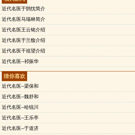
近代名医于鹄忱简介
近代名医马瑞林简介
近代名医王云铭介绍
近代名医于兰馥介绍
近代名医干祖望介绍
近代名医--祁振华
猜你喜欢
近代名医--梁保和
近代名医--魏舒和
近代名医--哈锐川
近代名医--王乐亭
近代名医--于道济