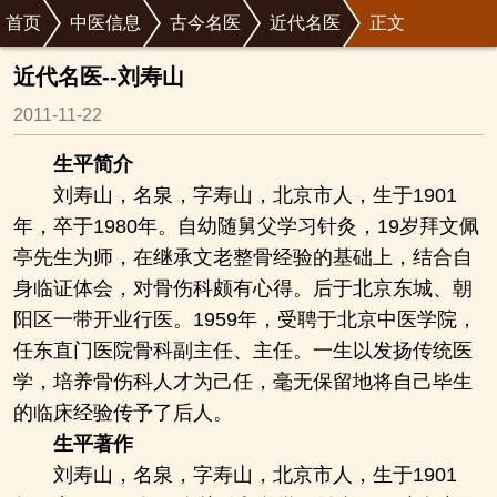
首页
中医信息
古今名医
近代名医
正文
近代名医--刘寿山
2011-11-22
生平简介
刘寿山，名泉，字寿山，北京市人，生于1901
年，卒于1980年。自幼随舅父学习针灸，19岁拜文佩
亭先生为师，在继承文老整骨经验的基础上，结合自
身临证体会，对骨伤科颇有心得。后于北京东城、朝
阳区一带开业行医。1959年，受聘于北京中医学院，
任东直门医院骨科副主任、主任。一生以发扬传统医
学，培养骨伤科人才为己任，毫无保留地将自己毕生
的临床经验传予了后人。
生平著作
刘寿山，名泉，字寿山，北京市人，生于1901