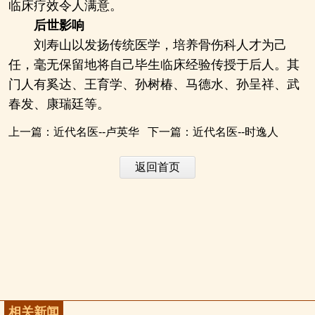
临床疗效令人满意。
后世影响
刘寿山以发扬传统医学，培养骨伤科人才为己
任，毫无保留地将自己毕生临床经验传授于后人。其
门人有奚达、王育学、孙树椿、马德水、孙呈祥、武
春发、康瑞廷等。
上一篇：
近代名医--卢英华
下一篇：
近代名医--时逸人
返回首页
相关新闻