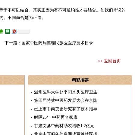
等于不可以结合。其实正因为有不可通约性才要结合。如我们常说的
的。不同而合是为正道。
下一篇：
国家中医药局整理民族医医疗技术目录
>> 返回首页
精彩推荐
温州医科大学赴平阳水头医疗卫生
第四届特效中医药发展大会在京隆
已上市中药变更研究有了技术指导
时隔25年 中药再查家底
甘肃文县中药材助农增收1.2亿元
北京中医服务信息网成百姓就医指