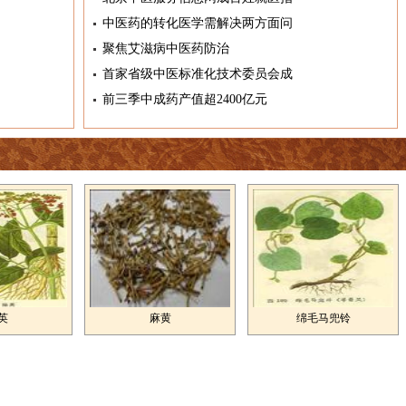
中医药的转化医学需解决两方面问
聚焦艾滋病中医药防治
首家省级中医标准化技术委员会成
前三季中成药产值超2400亿元
英
麻黄
绵毛马兜铃