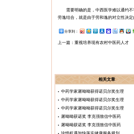
需要明确的是，中西医学难以通约不
劳逸结合，就是由于劳和逸的对立性决定
分享到：
上一篇：
重视培养现有农村中医药人才
相关文章
中药学家屠呦呦获得诺贝尔奖生理
中药学家屠呦呦获得诺贝尔奖生理
中药学家屠呦呦获得诺贝尔奖生理
屠呦呦获诺奖 李克强致信中医药
屠呦呦获诺奖 李克强致信中医药
珍惜机遇加快落实健康服务规划