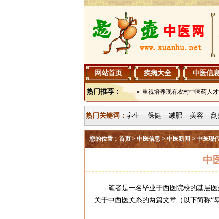
网站首页
疾病大全
中医信
热门推荐：
重视培养现有农村中医药人才
热门关键词：
养生
保健
减肥
美容
刮
您的位置：
首页
>
中医信息
>
中医新闻
> 中医现
中
笔者是一名毕业于西医院校的基层医生
关于中西医关系的两篇文章（以下简称“皋