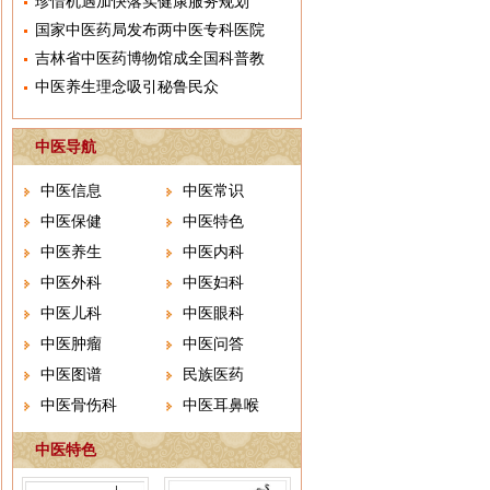
珍惜机遇加快落实健康服务规划
国家中医药局发布两中医专科医院
吉林省中医药博物馆成全国科普教
中医养生理念吸引秘鲁民众
中医导航
中医信息
中医常识
中医保健
中医特色
中医养生
中医内科
中医外科
中医妇科
中医儿科
中医眼科
中医肿瘤
中医问答
中医图谱
民族医药
中医骨伤科
中医耳鼻喉
中医特色