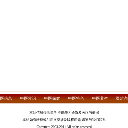
医信息
中医常识
中医保健
中医特色
中医养生
疑难杂
本站信息仅供参考 不能作为诊断及医疗的依据
本站如有转载或引用文章涉及版权问题 请速与我们联系
Copyright 2003-2011 All rights reserved