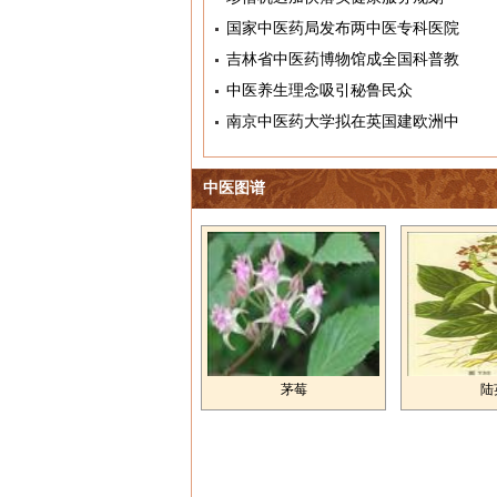
国家中医药局发布两中医专科医院
吉林省中医药博物馆成全国科普教
中医养生理念吸引秘鲁民众
南京中医药大学拟在英国建欧洲中
中医图谱
茅莓
陆