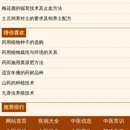
梅花鹿的锯茸技术及止血方法
土元饲养对土的要求及饲养土配方
猜你喜欢
药用植物种子的选购
药用植物栽培与环境的关系
药田施用粪尿肥方法
适宜冬播的药材品种
山药的种植技术
九香虫养殖技术
推荐排行
网站首页
疾病大全
中医信息
中医常识