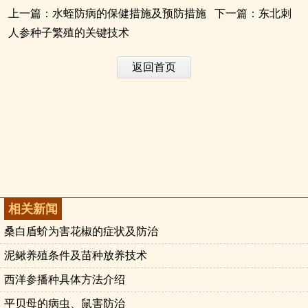
上一篇：
水蛭防病的保健措施及预防措施
下一篇：
东北刺
人参种子繁殖的关键技术
返回首页
相关新闻
桑白盾蚧为害花椒的症状及防治
泥鳅养殖条件及苗种放养技术
西洋参播种具体方法介绍
平贝母的病虫、鼠害防治